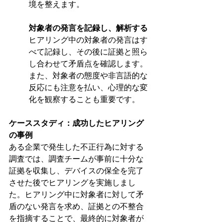
境を整えます。
対象者の発言を記録し、解析する 
ヒアリング中の対象者の発言はす
べて記録し、その後に証拠と照ら
し合わせて矛盾点を確認します。
また、対象者の態度や非言語的な
反応にも注意を払い、心理的な変
化を観察することも重要です。
ケーススタディ：成功したヒアリング
の事例
ある企業で発生した不正行為に対する
調査では、調査チームが事前に十分な
証拠を収集し、デバイスの保全を完了
させた後でヒアリングを実施しまし
た。ヒアリング中に対象者に対して矛
盾のない発言を求め、証拠との不整合
を指摘することで、最終的に対象者が