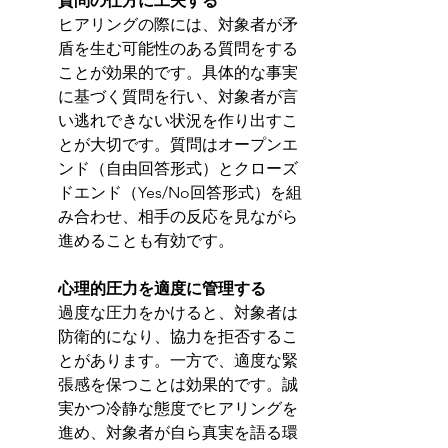
質問の仕方に工夫する 
ヒアリングの際には、対象者が矛
盾を生む可能性のある質問をする
ことが効果的です。具体的な事実
に基づく質問を行い、対象者が言
い逃れできない状況を作り出すこ
とが大切です。質問はオープンエ
ンド（自由回答形式）とクローズ
ドエンド（Yes/No回答形式）を組
み合わせ、相手の反応を見ながら
進めることも有効です。
心理的圧力を適度に管理する 
過度な圧力をかけると、対象者は
防衛的になり、協力を拒否するこ
とがあります。一方で、適度な緊
張感を保つことは効果的です。誠
実かつ冷静な態度でヒアリングを
進め、対象者が自ら真実を語る環