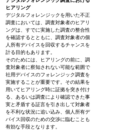
デジタルフォレンジック調査における
ヒアリング
デジタルフォレンジックを用いた不正
調査においては、調査対象者のヒアリ
ングは、すでに実施した調査の整合性
を確認するとともに、調査対象者の個
人所有デバイスを回収するチャンスを
計る目的もあります。
そのためには、ヒアリングの前に、調
査対象者に察知されない可能な範囲で
社用デバイスのフォレンジック調査を
実施することが重要です。その結果を
用いてヒアリング時に証拠を突き付け
る、あるいは調査により確認できた事
実と矛盾する証言を引き出して対象者
を不利な状況に追い込み、個人所有デ
バイス回収のための交渉に臨むことも
有効な手段となります。