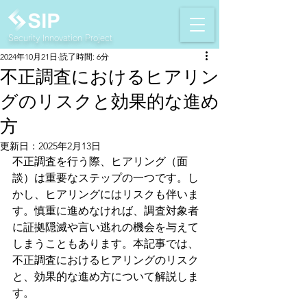
Security Innovation Project
2024年10月21日
読了時間: 6分
不正調査におけるヒアリン
グのリスクと効果的な進め
方
更新日：
2025年2月13日
不正調査を行う際、ヒアリング（面
談）は重要なステップの一つです。し
かし、ヒアリングにはリスクも伴いま
す。慎重に進めなければ、調査対象者
に証拠隠滅や言い逃れの機会を与えて
しまうこともあります。本記事では、
不正調査におけるヒアリングのリスク
と、効果的な進め方について解説しま
す。