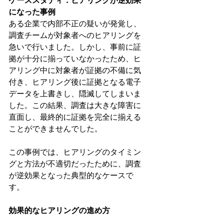
ケーススタディ：ヒアリングが逆効果
になった事例
ある企業で内部不正の疑いが発覚し、
調査チームが対象者へのヒアリングを
急いで行いました。しかし、事前に証
拠が十分に揃っていなかったため、ヒ
アリング中に対象者が証拠の不備に気
付き、ヒアリング後に証拠となる電子
データを上書きし、隠滅してしまいま
した。この結果、調査は大きな障害に
直面し、最終的に証拠を完全に揃える
ことができませんでした。
この事例では、ヒアリングのタイミン
グと方法が不適切だったために、調査
が逆効果となった典型的なケースで
す。
効果的なヒアリングの進め方