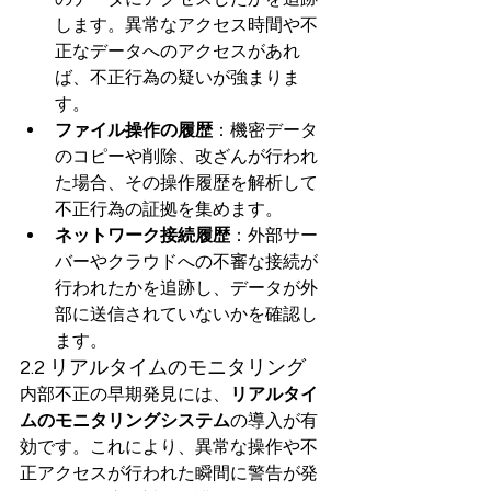
します。異常なアクセス時間や不
正なデータへのアクセスがあれ
ば、不正行為の疑いが強まりま
す。
ファイル操作の履歴
：機密データ
のコピーや削除、改ざんが行われ
た場合、その操作履歴を解析して
不正行為の証拠を集めます。
ネットワーク接続履歴
：外部サー
バーやクラウドへの不審な接続が
行われたかを追跡し、データが外
部に送信されていないかを確認し
ます。
2.2 リアルタイムのモニタリング
内部不正の早期発見には、
リアルタイ
ムのモニタリングシステム
の導入が有
効です。これにより、異常な操作や不
正アクセスが行われた瞬間に警告が発