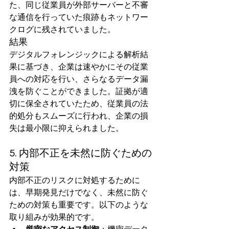
た、同じ従業員が外部サーバーと不審
な通信を行っていた痕跡もネットワー
クログに残されていました。
結果
デジタルフォレンジックによる解析結
果に基づき、企業は速やかにその従業
員への対応を行い、さらなるデータ漏
洩を防ぐことができました。証拠が適
切に保全されていたため、従業員の法
的処分もスムーズに行われ、企業の損
失は最小限に抑えられました。
5. 内部不正を未然に防ぐための
対策
内部不正のリスクに対処するために
は、早期発見だけでなく、未然に防ぐ
ための対策も重要です。以下のような
取り組みが効果的です。