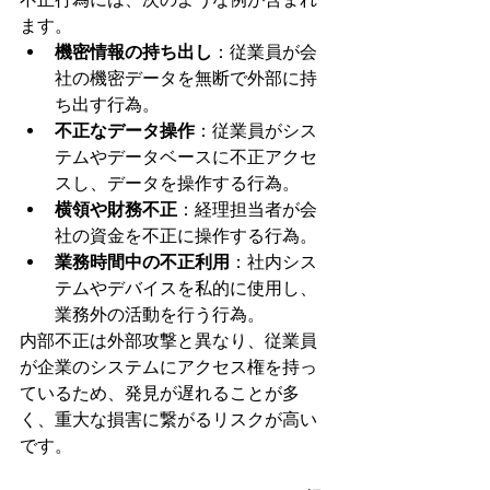
ます。
機密情報の持ち出し
：従業員が会
社の機密データを無断で外部に持
ち出す行為。
不正なデータ操作
：従業員がシス
テムやデータベースに不正アクセ
スし、データを操作する行為。
横領や財務不正
：経理担当者が会
社の資金を不正に操作する行為。
業務時間中の不正利用
：社内シス
テムやデバイスを私的に使用し、
業務外の活動を行う行為。
内部不正は外部攻撃と異なり、従業員
が企業のシステムにアクセス権を持っ
ているため、発見が遅れることが多
く、重大な損害に繋がるリスクが高い
です。