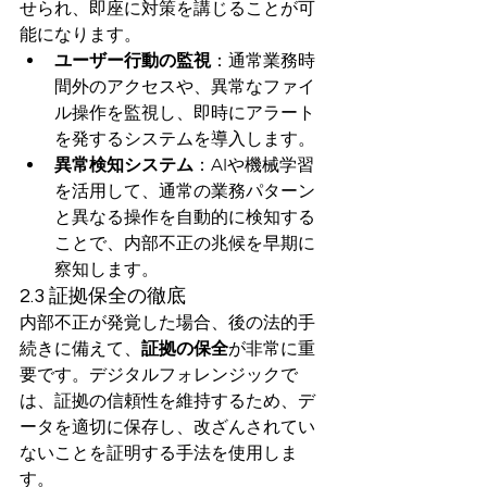
せられ、即座に対策を講じることが可
能になります。
ユーザー行動の監視
：通常業務時
間外のアクセスや、異常なファイ
ル操作を監視し、即時にアラート
を発するシステムを導入します。
異常検知システム
：AIや機械学習
を活用して、通常の業務パターン
と異なる操作を自動的に検知する
ことで、内部不正の兆候を早期に
察知します。
2.3 証拠保全の徹底
内部不正が発覚した場合、後の法的手
続きに備えて、
証拠の保全
が非常に重
要です。デジタルフォレンジックで
は、証拠の信頼性を維持するため、デ
ータを適切に保存し、改ざんされてい
ないことを証明する手法を使用しま
す。