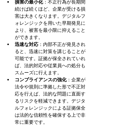
損害の最小化
：不正行為が長期間
続けば続くほど、企業が受ける損
害は大きくなります。デジタルフ
ォレンジックを用いた早期発見に
より、被害を最小限に抑えること
ができます。
迅速な対応
：内部不正が発見され
ると、迅速に対策を講じることが
可能です。証拠が保全されていれ
ば、法的対応や従業員への処分も
スムーズに行えます。
コンプライアンスの強化
：企業が
法令や規則に準拠した形で不正対
応を行えば、法的な問題に直面す
るリスクを軽減できます。デジタ
ルフォレンジックによる証拠保全
は法的な信頼性を確保する上で非
常に重要です。