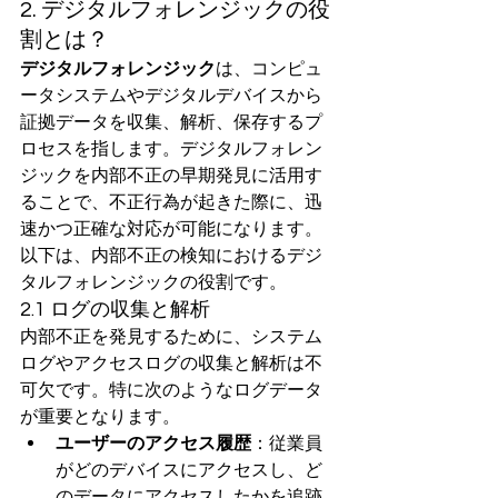
2. デジタルフォレンジックの役
割とは？
デジタルフォレンジック
は、コンピュ
ータシステムやデジタルデバイスから
証拠データを収集、解析、保存するプ
ロセスを指します。デジタルフォレン
ジックを内部不正の早期発見に活用す
ることで、不正行為が起きた際に、迅
速かつ正確な対応が可能になります。
以下は、内部不正の検知におけるデジ
タルフォレンジックの役割です。
2.1 ログの収集と解析
内部不正を発見するために、システム
ログやアクセスログの収集と解析は不
可欠です。特に次のようなログデータ
が重要となります。
ユーザーのアクセス履歴
：従業員
がどのデバイスにアクセスし、ど
のデータにアクセスしたかを追跡