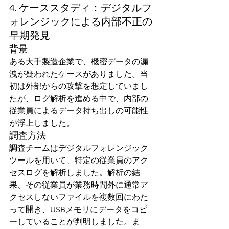
4. ケーススタディ：デジタルフ
ォレンジックによる内部不正の
早期発見
背景
ある大手製造企業で、機密データの漏
洩が疑われたケースがありました。当
初は外部からの攻撃を想定していまし
たが、ログ解析を進める中で、内部の
従業員によるデータ持ち出しの可能性
が浮上しました。
調査方法
調査チームはデジタルフォレンジック
ツールを用いて、特定の従業員のアク
セスログを解析しました。解析の結
果、その従業員が業務時間外に通常ア
クセスしないファイルを複数回にわた
って開き、USBメモリにデータをコピ
ーしていることが判明しました。ま