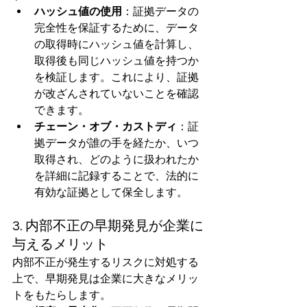
ハッシュ値の使用
：証拠データの
完全性を保証するために、データ
の取得時にハッシュ値を計算し、
取得後も同じハッシュ値を持つか
を検証します。これにより、証拠
が改ざんされていないことを確認
できます。
チェーン・オブ・カストディ
：証
拠データが誰の手を経たか、いつ
取得され、どのように扱われたか
を詳細に記録することで、法的に
有効な証拠として保全します。
3. 内部不正の早期発見が企業に
与えるメリット
内部不正が発生するリスクに対処する
上で、早期発見は企業に大きなメリッ
トをもたらします。