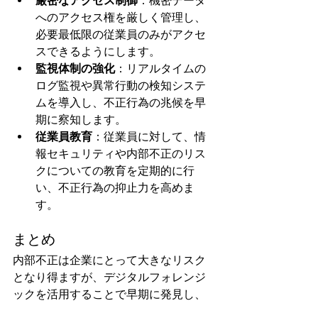
厳密なアクセス制御
：機密データ
へのアクセス権を厳しく管理し、
必要最低限の従業員のみがアクセ
スできるようにします。
監視体制の強化
：リアルタイムの
ログ監視や異常行動の検知システ
ムを導入し、不正行為の兆候を早
期に察知します。
従業員教育
：従業員に対して、情
報セキュリティや内部不正のリス
クについての教育を定期的に行
い、不正行為の抑止力を高めま
す。
まとめ
内部不正は企業にとって大きなリスク
となり得ますが、デジタルフォレンジ
ックを活用することで早期に発見し、
適切に対処することが可能です。ログ