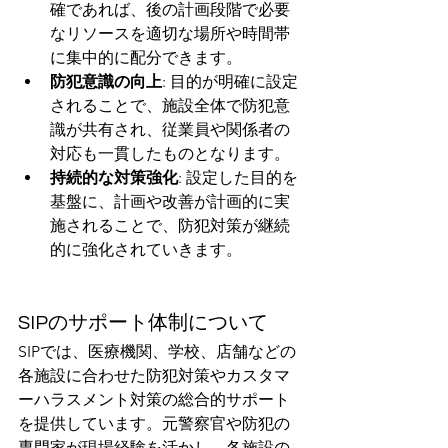
確であれば、後の計画段階で必要
なリソースを適切な場所や時間帯
に集中的に配分できます。
防犯意識の向上
: 目的が明確に設定
されることで、施設全体で防犯意
識が共有され、従業員や関係者の
対応も一貫したものとなります。
持続的な対策強化
: 設定した目的を
基盤に、計画や改善が計画的に実
施されることで、防犯対策が継続
的に強化されていきます。
SIPのサポート体制について
SIPでは、医療機関、学校、店舗などの
各施設に合わせた防犯対策やカスタマ
ーハラスメント対策の総合的サポート
を提供しています。元警察官や防犯の
専門家が現場経験を活かし、各施設の