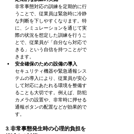
非常事態対応の訓練を定期的に行
うことで、従業員は緊急時に冷静
な判断を下しやすくなります。特
に、シミュレーションを通じて実
際の状況を想定した訓練を行うこ
とで、従業員が「自分なら対応で
きる」という自信を持つことがで
きます。
安全確保のための設備の導入
セキュリティ機器や緊急通報シス
テムの導入により、従業員が安心
して対応にあたれる環境を整備す
ることも大切です。例えば、防犯
カメラの設置や、非常時に押せる
通報ボタンの配置などが効果的で
す。
3. 非常事態発生時の心理的負担を