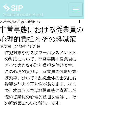
Security Innovation Project
2024年9月30日
読了時間: 5分
非常事態における従業員の
心理的負担とその軽減策
更新日：
2024年10月21日
防犯対策やカスタマーハラスメントへ
の対応において、非常事態は従業員に
とって大きな心理的負担を伴います。
この心理的負担は、従業員の健康や業
務効率、ひいては組織全体の士気にも
影響を与える可能性があります。そこ
で、本コラムでは非常事態に直面した
際の従業員の心理的負担を理解し、そ
の軽減策について解説します。