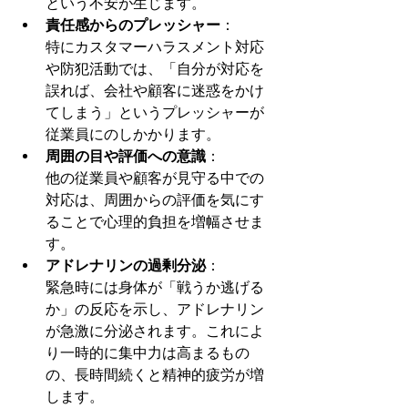
という不安が生じます。
責任感からのプレッシャー
：
特にカスタマーハラスメント対応
や防犯活動では、「自分が対応を
誤れば、会社や顧客に迷惑をかけ
てしまう」というプレッシャーが
従業員にのしかかります。
周囲の目や評価への意識
：
他の従業員や顧客が見守る中での
対応は、周囲からの評価を気にす
ることで心理的負担を増幅させま
す。
アドレナリンの過剰分泌
：
緊急時には身体が「戦うか逃げる
か」の反応を示し、アドレナリン
が急激に分泌されます。これによ
り一時的に集中力は高まるもの
の、長時間続くと精神的疲労が増
します。