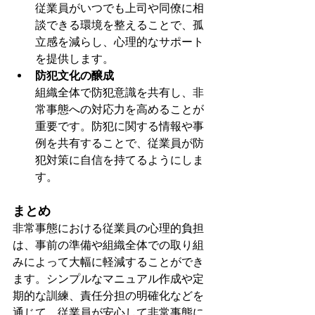
従業員がいつでも上司や同僚に相
談できる環境を整えることで、孤
立感を減らし、心理的なサポート
を提供します。
防犯文化の醸成
組織全体で防犯意識を共有し、非
常事態への対応力を高めることが
重要です。防犯に関する情報や事
例を共有することで、従業員が防
犯対策に自信を持てるようにしま
す。
まとめ
非常事態における従業員の心理的負担
は、事前の準備や組織全体での取り組
みによって大幅に軽減することができ
ます。シンプルなマニュアル作成や定
期的な訓練、責任分担の明確化などを
通じて、従業員が安心して非常事態に