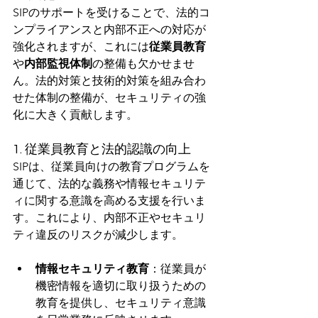
SIPのサポートを受けることで、法的コ
ンプライアンスと内部不正への対応が
強化されますが、これには
従業員教育
や
内部監視体制
の整備も欠かせませ
ん。法的対策と技術的対策を組み合わ
せた体制の整備が、セキュリティの強
化に大きく貢献します。
1. 従業員教育と法的認識の向上
SIPは、従業員向けの教育プログラムを
通じて、法的な義務や情報セキュリテ
ィに関する意識を高める支援を行いま
す。これにより、内部不正やセキュリ
ティ違反のリスクが減少します。
情報セキュリティ教育
：従業員が
機密情報を適切に取り扱うための
教育を提供し、セキュリティ意識