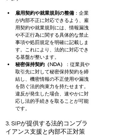
雇用契約や就業規則の整備
：企業
が内部不正に対応できるよう、雇
用契約や就業規則には、情報漏洩
や不正行為に関する具体的な禁止
事項や処罰規定を明確に記載しま
す。これにより、法的に対応でき
る基盤が整います。
秘密保持契約（NDA）
：従業員や
取引先に対して秘密保持契約を締
結し、機密情報の不正使用や漏洩
を防ぐ法的拘束力を持たせます。
違反が発生した場合、速やかに対
応し法的手続きを取ることが可能
です。
3. SIPが提供する法的コンプラ
イアンス支援と内部不正対策