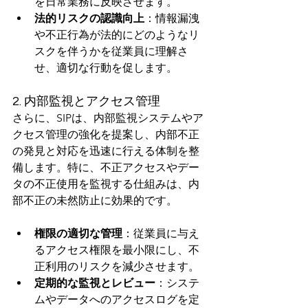
を日常業務に反映させます。
法的リスクの認識向上
：情報漏洩
や不正行為が法的にどのようなリ
スクを伴うかを従業員に理解さ
せ、適切な行動を促します。
2. 内部監視とアクセス管理
さらに、SIPは、内部監視システムやア
クセス管理の強化を提案し、内部不正
の発見と対応を迅速に行える体制を整
備します。特に、不正アクセスやデー
タの不正使用を監視する仕組みは、内
部不正の未然防止に効果的です。
権限の適切な管理
：従業員に与え
るアクセス権限を最小限にし、不
正利用のリスクを減少させます。
定期的な監視とレビュー
：システ
ムやデータへのアクセスログを定