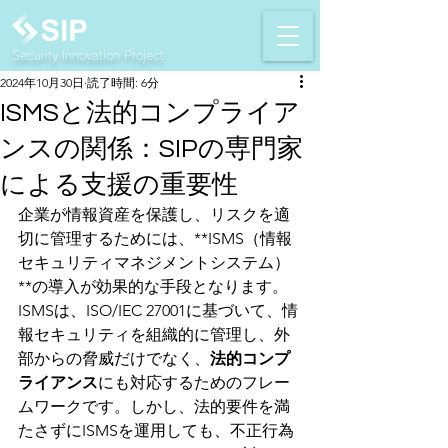
Security Innovation Project
2024年10月30日
読了時間: 6分
ISMSと法的コンプライア
ンスの関係：SIPの専門家
による支援の重要性
企業が情報資産を保護し、リスクを適
切に管理するためには、**ISMS（情報
セキュリティマネジメントシステム）
**の導入が効果的な手段となります。
ISMSは、ISO/IEC 27001に基づいて、情
報セキュリティを組織的に管理し、外
部からの脅威だけでなく、
法的コンプ
ライアンス
にも対応するためのフレー
ムワークです。しかし、法的要件を満
たさずにISMSを運用しても、不正行為