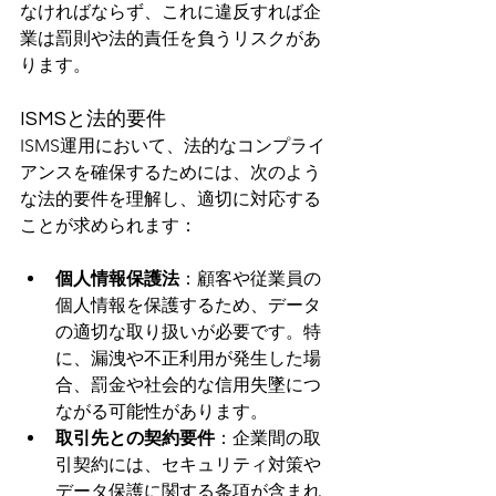
なければならず、これに違反すれば企
業は罰則や法的責任を負うリスクがあ
ります。
ISMSと法的要件
ISMS運用において、法的なコンプライ
アンスを確保するためには、次のよう
な法的要件を理解し、適切に対応する
ことが求められます：
個人情報保護法
：顧客や従業員の
個人情報を保護するため、データ
の適切な取り扱いが必要です。特
に、漏洩や不正利用が発生した場
合、罰金や社会的な信用失墜につ
ながる可能性があります。
取引先との契約要件
：企業間の取
引契約には、セキュリティ対策や
データ保護に関する条項が含まれ