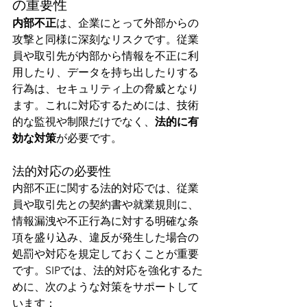
の重要性
内部不正
は、企業にとって外部からの
攻撃と同様に深刻なリスクです。従業
員や取引先が内部から情報を不正に利
用したり、データを持ち出したりする
行為は、セキュリティ上の脅威となり
ます。これに対応するためには、技術
的な監視や制限だけでなく、
法的に有
効な対策
が必要です。
法的対応の必要性
内部不正に関する法的対応では、従業
員や取引先との契約書や就業規則に、
情報漏洩や不正行為に対する明確な条
項を盛り込み、違反が発生した場合の
処罰や対応を規定しておくことが重要
です。SIPでは、法的対応を強化するた
めに、次のような対策をサポートして
います：