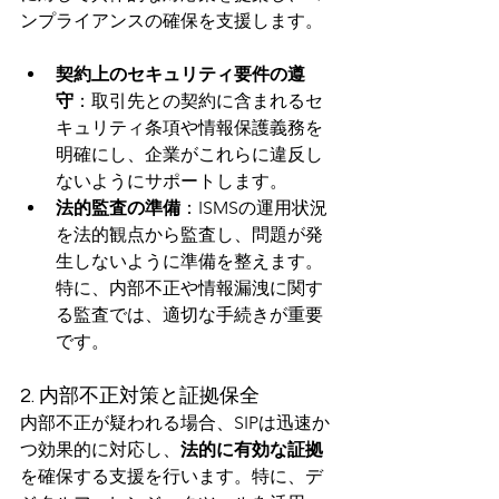
ンプライアンスの確保を支援します。
契約上のセキュリティ要件の遵
守
：取引先との契約に含まれるセ
キュリティ条項や情報保護義務を
明確にし、企業がこれらに違反し
ないようにサポートします。
法的監査の準備
：ISMSの運用状況
を法的観点から監査し、問題が発
生しないように準備を整えます。
特に、内部不正や情報漏洩に関す
る監査では、適切な手続きが重要
です。
2. 内部不正対策と証拠保全
内部不正が疑われる場合、SIPは迅速か
つ効果的に対応し、
法的に有効な証拠
を確保する支援を行います。特に、デ