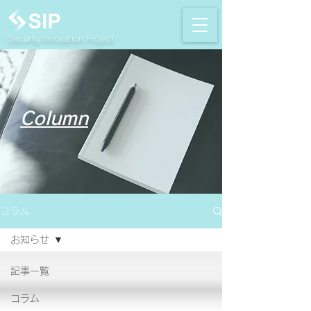
Security Innovation Project
Column
コラム
お知らせ
記事一覧
コラム