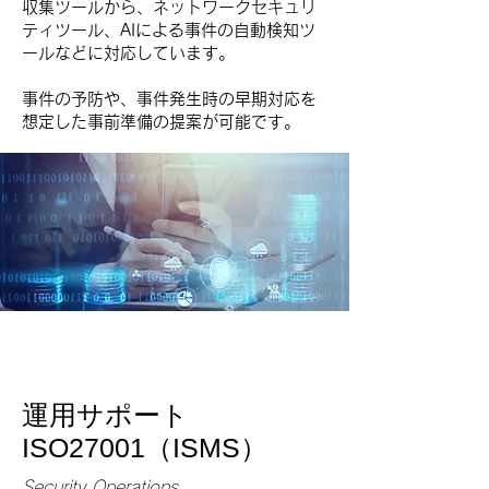
収集ツールから、ネットワークセキュリ
ティツール、AIによる事件の自動検知ツ
ールなどに対応しています。
​事件の予防や、事件発生時の早期対応を
想定した事前準備の提案が可能です。
運用サポート
​ISO27001（ISMS）
Security Operations