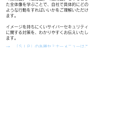
た全体像を学ぶことで、自社で具体的にどの
ような行動をすればいいかをご理解いただけ
ます。
イメージを持ちにくいサイバーセキュリティ
に関する対策を、わかりやすくお伝えいたし
ます。
→ 「ＳＩＰ」の各種セミナーメニューはこ
ちら
事件の発生を想定した