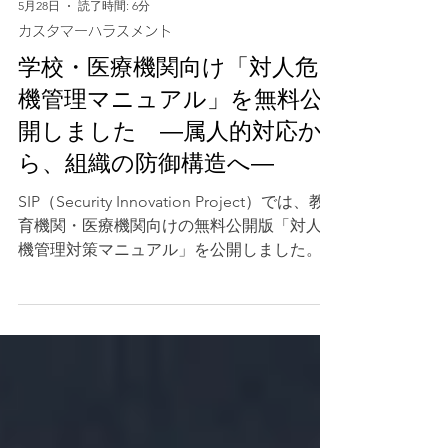
5月28日
読了時間: 6分
カスタマーハラスメント
学校・医療機関向け「対人危
機管理マニュアル」を無料公
開しました ―属人的対応か
ら、組織の防御構造へ―
SIP（Security Innovation Project）では、教
育機関・医療機関向けの無料公開版「対人危
機管理対策マニュアル」を公開しました。
本資料は、学校・医療機関等における内部利
用、研修、規程・運用フロー作成、危機管理
体制整備の参考資料として活用いただくこと
を想定した実務テンプレートです。PDF版