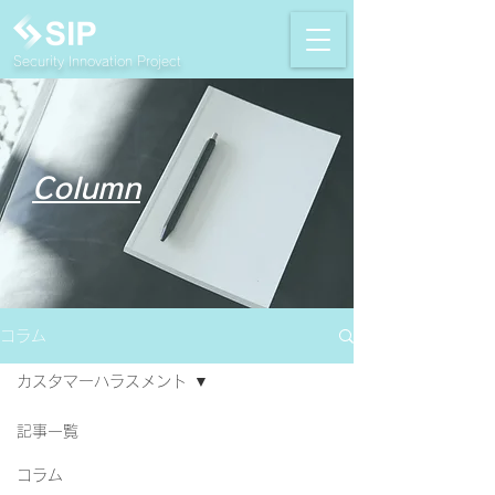
Security Innovation Project
Column
コラム
カスタマーハラスメント
記事一覧
コラム