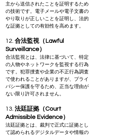
主から送信されたことを証明するため
の技術です。電子メールや電子文書の
やり取りが正しいことを証明し、法的
な証拠としての有効性を高めます。
12. 
合法監視（Lawful 
Surveillance）
合法監視とは、法律に基づいて、特定
の人物やネットワークを監視する行為
です。犯罪捜査や企業の不正行為調査
で使われることがありますが、プライ
バシー保護を守るため、正当な理由が
ない限り許可されません。
13. 
法廷証拠（Court 
Admissible Evidence）
法廷証拠とは、裁判で正式に証拠とし
て認められるデジタルデータや情報の