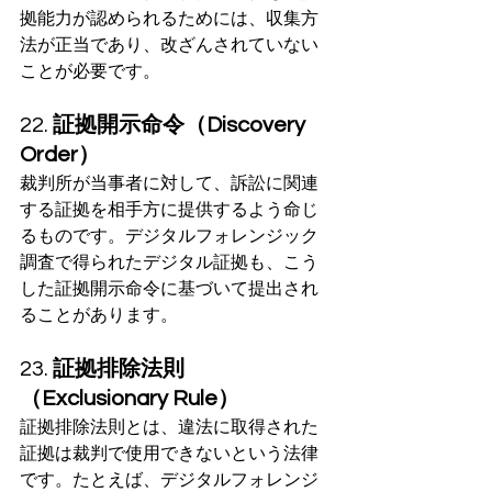
拠能力が認められるためには、収集方
法が正当であり、改ざんされていない
ことが必要です。
22. 
証拠開示命令（Discovery 
Order）
裁判所が当事者に対して、訴訟に関連
する証拠を相手方に提供するよう命じ
るものです。デジタルフォレンジック
調査で得られたデジタル証拠も、こう
した証拠開示命令に基づいて提出され
ることがあります。
23. 
証拠排除法則
（Exclusionary Rule）
証拠排除法則とは、違法に取得された
証拠は裁判で使用できないという法律
です。たとえば、デジタルフォレンジ