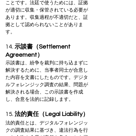
ことです。法廷で使うためには、証拠
が適切に収集・保管されている必要が
あります。収集過程が不適切だと、証
拠として認められないことがありま
す。
14. 
示談書（Settlement 
Agreement）
示談書は、紛争を裁判に持ち込まずに
解決するために、当事者同士が合意し
た内容を文書にしたものです。デジタ
ルフォレンジック調査の結果、問題が
解決される場合、この示談書を作成
し、合意を法的に記録します。
15. 
法的責任（Legal Liability）
法的責任とは、デジタルフォレンジッ
クの調査結果に基づき、違法行為を行