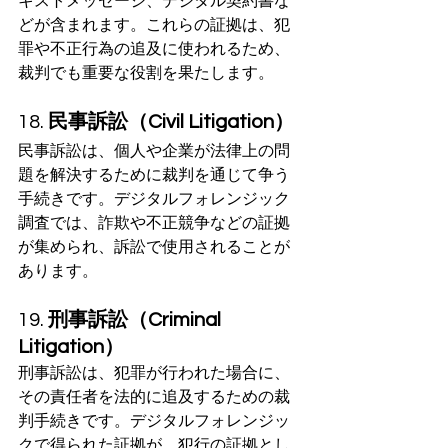
キストメッセージ、デジタル契約書な
どが含まれます。これらの証拠は、犯
罪や不正行為の追及に使われるため、
裁判でも重要な役割を果たします。
18. 
民事訴訟（Civil Litigation）
民事訴訟は、個人や企業が法律上の問
題を解決するために裁判を通じて争う
手続きです。デジタルフォレンジック
調査では、詐欺や不正競争などの証拠
が集められ、訴訟で使用されることが
あります。
19. 
刑事訴訟（Criminal 
Litigation）
刑事訴訟は、犯罪が行われた場合に、
その責任者を法的に追及するための裁
判手続きです。デジタルフォレンジッ
クで得られた証拠が、犯行の証拠とし