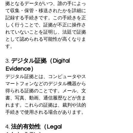
拠となるデータがいつ、誰の手によっ
て収集・保管・移送されたかを詳細に
記録する手続きです。この手続きを正
しく行うことで、証拠が不正に操作さ
れていないことを証明し、法廷で証拠
として認められる可能性が高くなりま
す。
3. 
デジタル証拠（Digital 
Evidence）
デジタル証拠とは、コンピュータやス
マートフォンなどのデジタル機器から
得られる証拠のことです。メール、文
書、写真、動画、通信履歴などが含ま
れます。これらの証拠は、裁判や法的
手続きで使用される場合があります。
4. 
法的有効性（Legal 