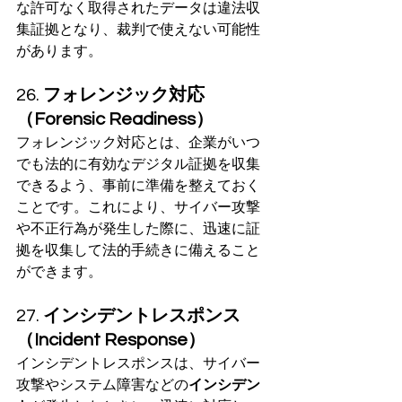
な許可なく取得されたデータは違法収
集証拠となり、裁判で使えない可能性
があります。
26. 
フォレンジック対応
（Forensic Readiness）
フォレンジック対応とは、企業がいつ
でも法的に有効なデジタル証拠を収集
できるよう、事前に準備を整えておく
ことです。これにより、サイバー攻撃
や不正行為が発生した際に、迅速に証
拠を収集して法的手続きに備えること
ができます。
27. 
インシデントレスポンス
（Incident Response）
インシデントレスポンスは、サイバー
攻撃やシステム障害などの
インシデン