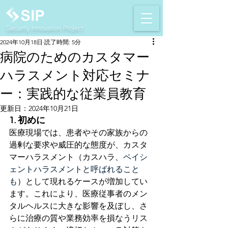
Security Innovation Project
2024年10月18日
読了時間: 5分
病院のためのカスタマー
ハラスメント対応セミナ
ー：実践的な従業員教育
更新日：
2024年10月21日
1. 初めに
医療現場では、患者やその家族からの
過剰な要求や威圧的な態度が、カスタ
マーハラスメント（カスハラ、
ペイシ
ェントハラスメントと呼ばれること
も
）として現れるケースが増加してい
ます。これにより、医療従事者のメン
タルヘルスに大きな影響を及ぼし、さ
らに治療の質や業務効率を損なうリス